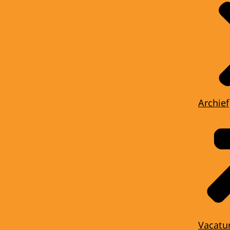
Archief
Vacatu