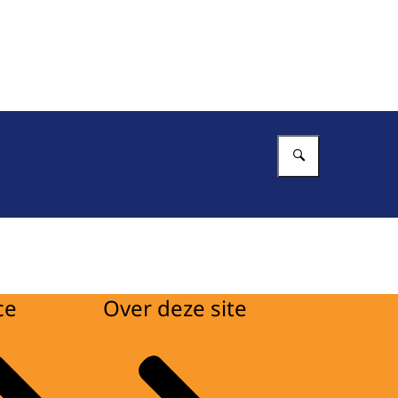
Vul in wat 
ce
Over deze site