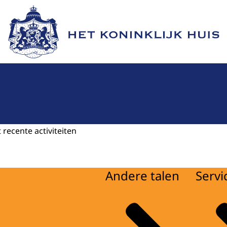
Naar de homepage van Het Koninklijk Huis
 recente activiteiten
Andere talen
Servi