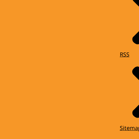
RSS
Sitema