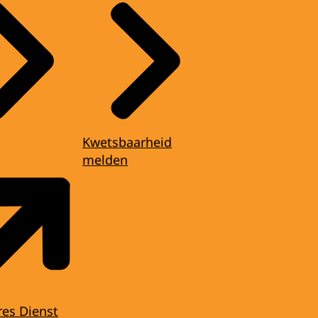
Kwetsbaarheid
melden
res Dienst