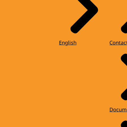
English
Contac
Docum