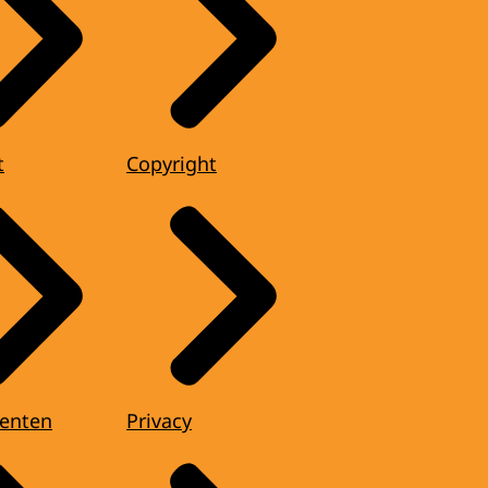
t
Copyright
enten
Privacy