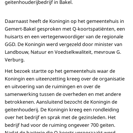
geitenhouderijbedrijf in Bakel.
Daarnaast heeft de Koningin op het gemeentehuis in
Gemert-Bakel gesproken met Q-koortspatiënten, een
huisarts en een vertegenwoordiger van de regionale
GGD. De Koningin werd vergezeld door minister van
Landbouw, Natuur en Voedselkwaliteit, mevrouw G.
Verburg.
Het bezoek startte op het gemeentehuis waar de
Koningin een uiteenzetting kreeg over de organisatie
en uitvoering van de ruimingen en over de
samenwerking tussen de overheden en met andere
betrokkenen. Aansluitend bezocht de Koningin de
geitenhouderij. De Koningin kreeg een rondleiding
over het bedrijf en sprak met de gezinsleden. Het
bedrijf had voor de ruiming ongeveer 700 geiten.
Nadat de bacterie die Q-koorts veroorzaakt werd