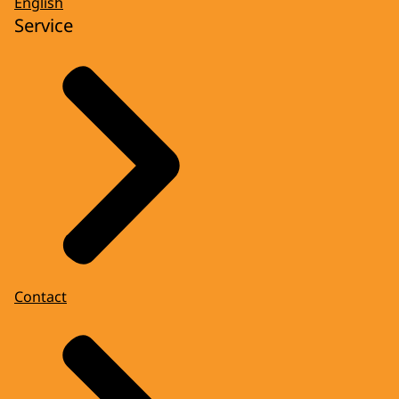
English
Service
Contact