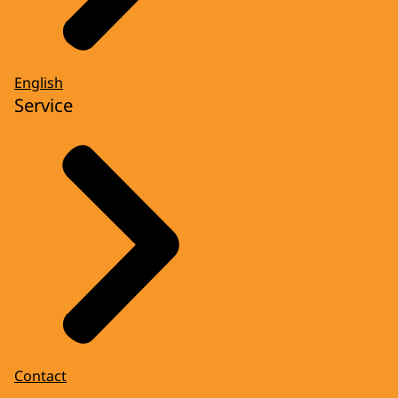
English
Service
Contact