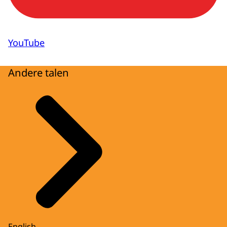
YouTube
Andere talen
English