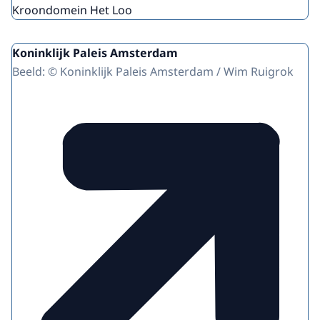
Kroondomein Het Loo
Koninklijk Paleis Amsterdam
Beeld: © Koninklijk Paleis Amsterdam / Wim Ruigrok