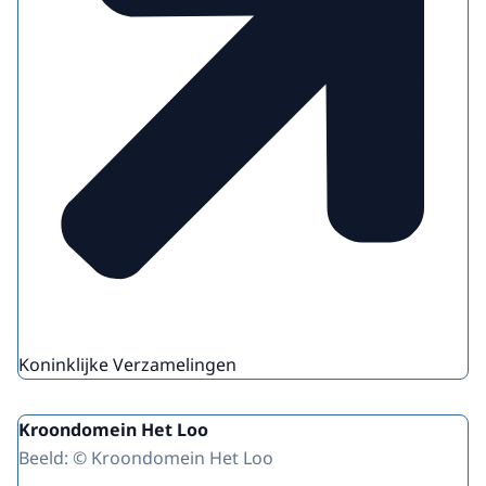
Koninklijke Verzamelingen
Kroondomein Het Loo
Beeld: © Kroondomein Het Loo