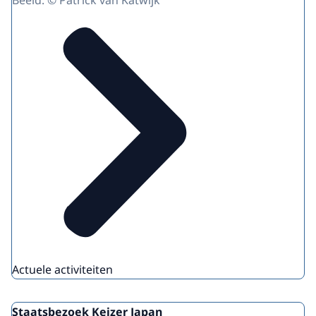
Beeld: © Patrick van Katwijk
Actuele activiteiten
Staatsbezoek Keizer Japan