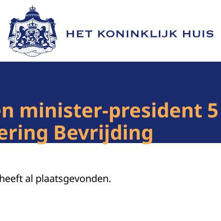
Naar de homepage van Het Koninklijk Huis
n minister-president 5
ering Bevrijding
 heeft al plaatsgevonden.