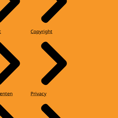
t
Copyright
enten
Privacy