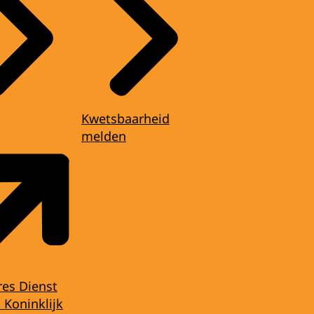
Kwetsbaarheid
melden
res Dienst
 Koninklijk