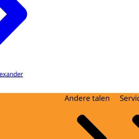
lexander
Andere talen
Servi