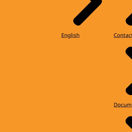
English
Contac
Docum