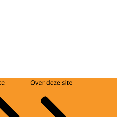
ce
Over deze site