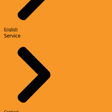
English
Service
Contact