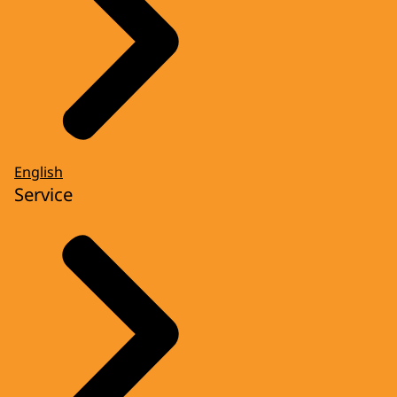
English
Service