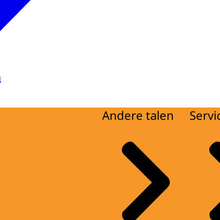
a
Andere talen
Servi