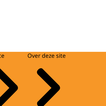
ce
Over deze site