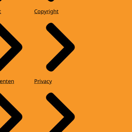
t
Copyright
enten
Privacy