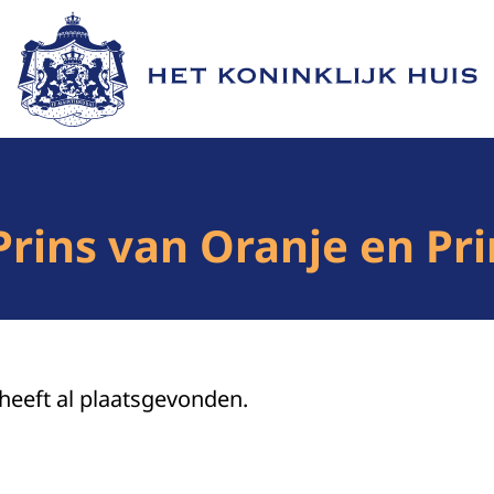
Naar de homepage van Het Koninklijk Huis
Prins van Oranje en P
 heeft al plaatsgevonden.