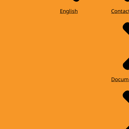
English
Contac
Docum