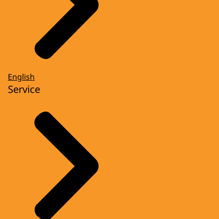
English
Service