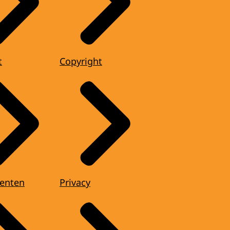
t
Copyright
enten
Privacy