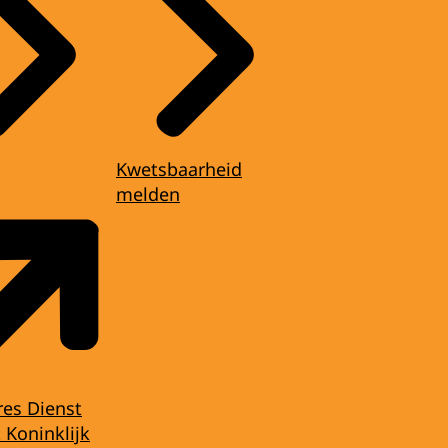
Kwetsbaarheid
melden
res Dienst
 Koninklijk