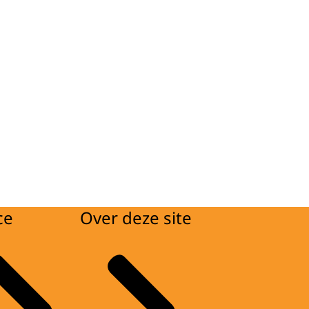
ce
Over deze site