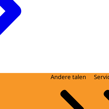
Andere talen
Servi