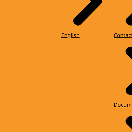
English
Contac
Docum