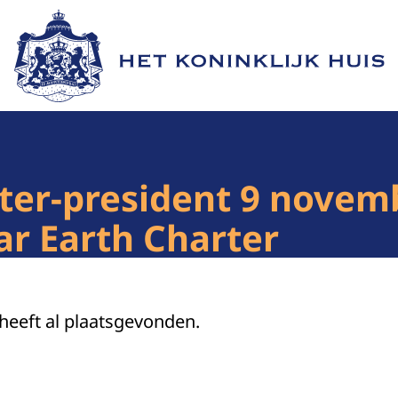
Naar de homepage van Het Koninklijk Huis
ter-president 9 novemb
aar Earth Charter
 heeft al plaatsgevonden.