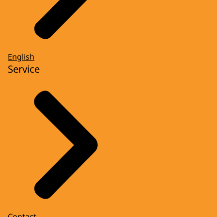
English
Service
Contact