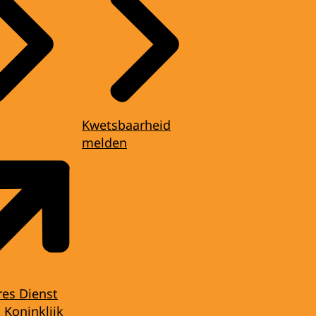
Kwetsbaarheid
melden
res Dienst
 Koninklijk