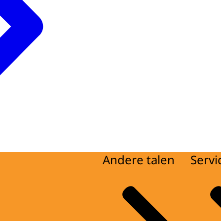
Andere talen
Servi