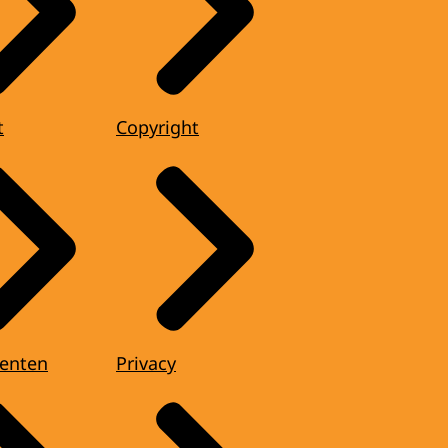
t
Copyright
enten
Privacy