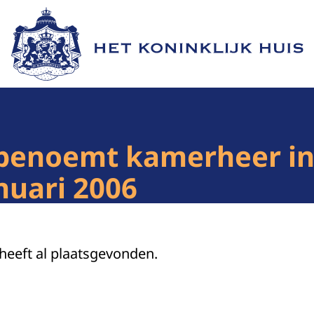
Naar de homepage van Het Koninklijk Huis
 benoemt kamerheer in
nuari 2006
 heeft al plaatsgevonden.