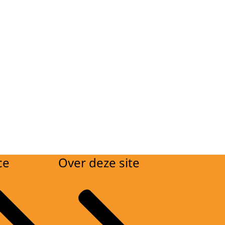
ce
Over deze site