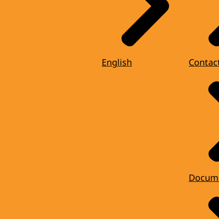
English
Contac
Docum