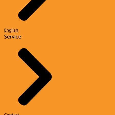
English
Service
Contact