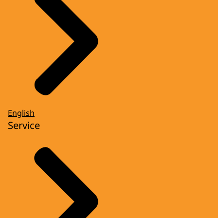
English
Service