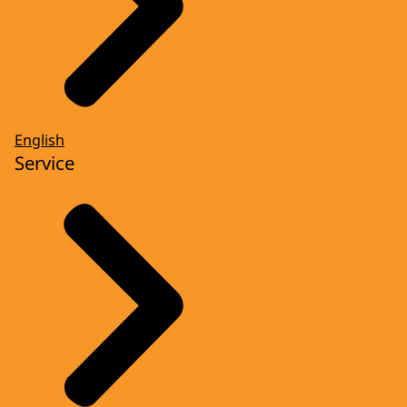
English
Service