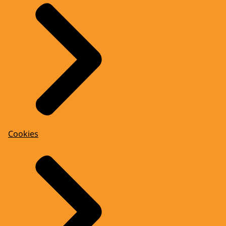
Cookies