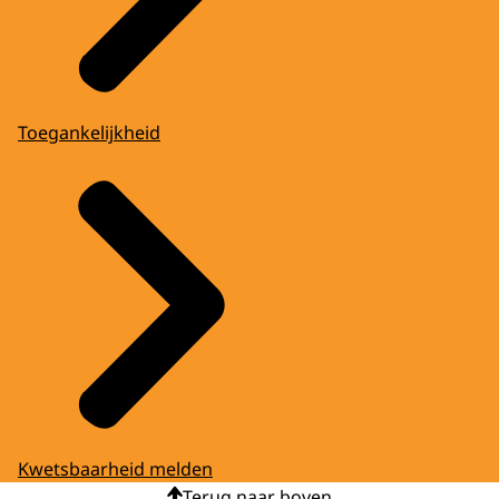
Toegankelijkheid
Kwetsbaarheid melden
Terug naar boven