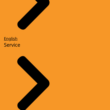
English
Service