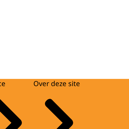
ce
Over deze site