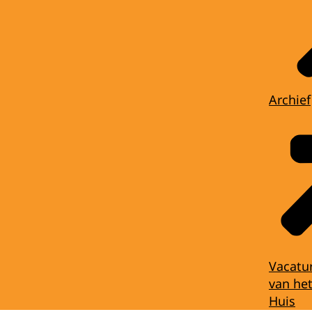
Archief
Vacatu
van het
Huis