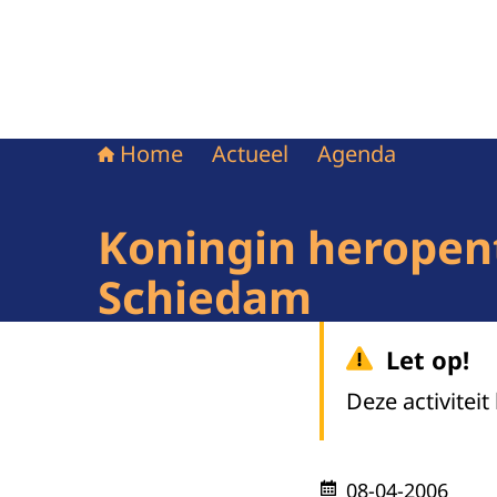
Home
Actueel
Agenda
Koningin heropent
Schiedam
Let op!
Deze activiteit
08-04-2006