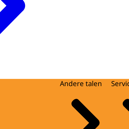
Andere talen
Servi