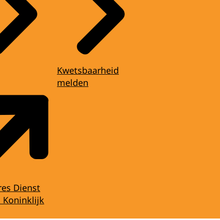
Kwetsbaarheid
melden
res Dienst
 Koninklijk