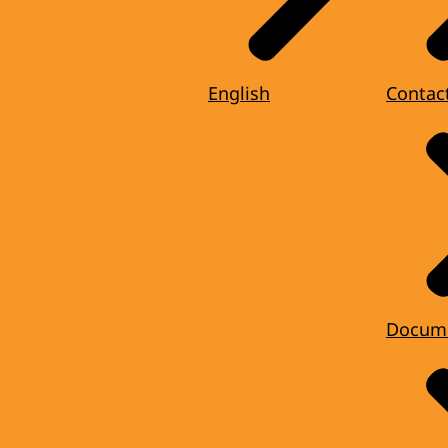
English
Contac
Docum