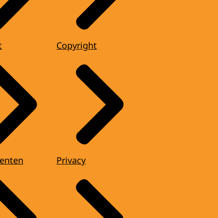
t
Copyright
enten
Privacy