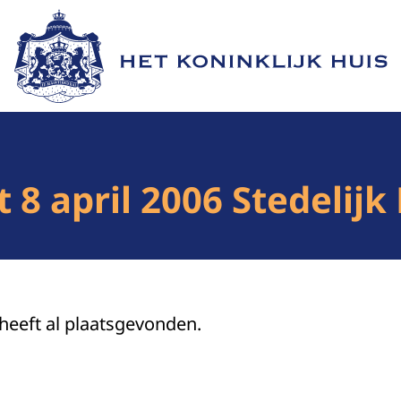
Naar de homepage van Het Koninklijk Huis
 8 april 2006 Stedeli
 heeft al plaatsgevonden.