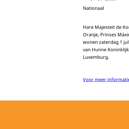
Nationaal
Hare Majesteit de K
Oranje, Prinses Máxi
wonen zaterdag 1 juli
van Hunne Koninklij
Luxemburg.
Voor meer informatie