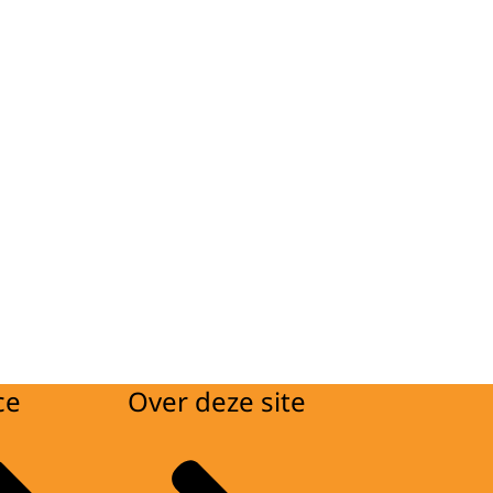
ce
Over deze site