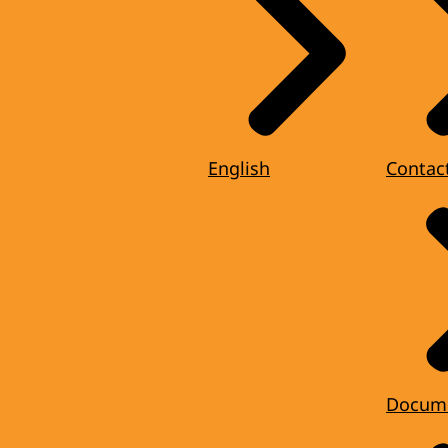
English
Contac
Docum