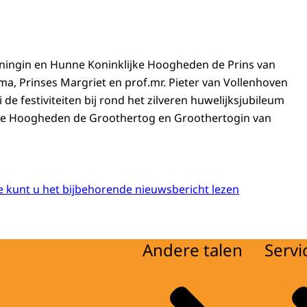
oningin en Hunne Koninklijke Hoogheden de Prins van
ma, Prinses Margriet en prof.mr. Pieter van Vollenhoven
 de festiviteiten bij rond het zilveren huwelijksjubileum
ke Hoogheden de Groothertog en Groothertogin van
 kunt u het bijbehorende nieuwsbericht lezen
Andere talen
Servi