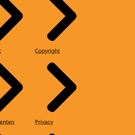
t
Copyright
enten
Privacy