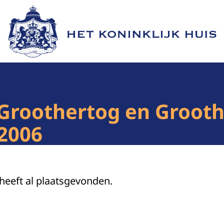
Naar de homepage van Het Koninklijk Huis
 Groothertog en Groot
 2006
 heeft al plaatsgevonden.