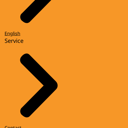
English
Service
Contact