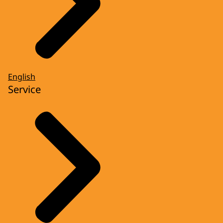
English
Service