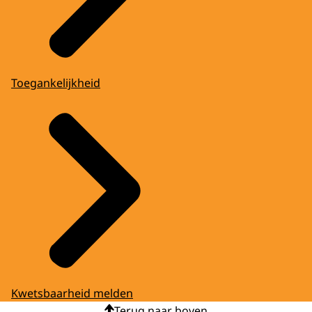
Toegankelijkheid
Kwetsbaarheid melden
Terug naar boven