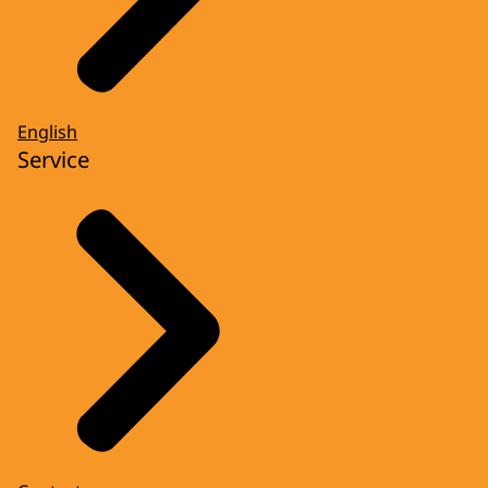
English
Service