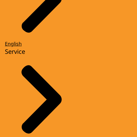
English
Service