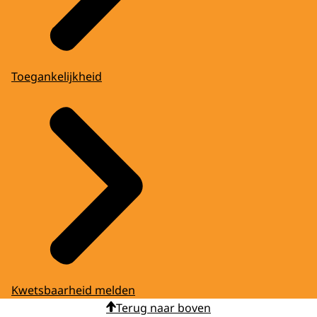
Toegankelijkheid
Kwetsbaarheid melden
Terug naar boven