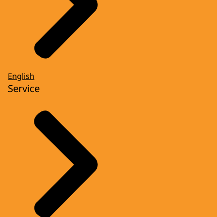
English
Service