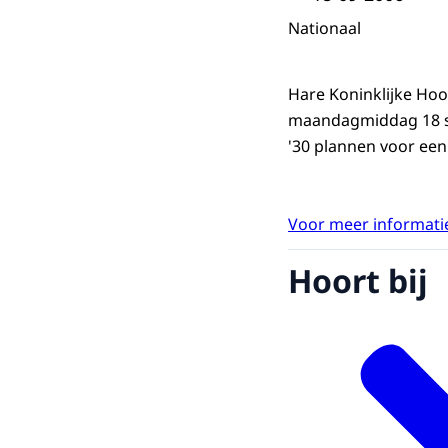
Nationaal
Hare Koninklijke Ho
maandagmiddag 18 se
'30 plannen voor een
Voor meer informatie
Hoort bij