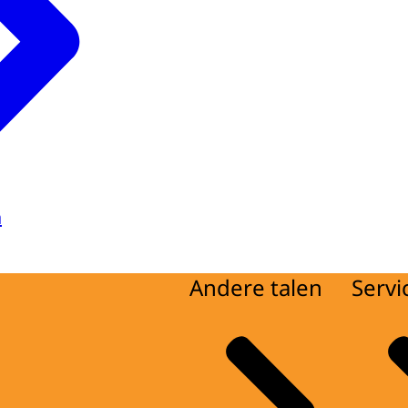
a
Andere talen
Servi