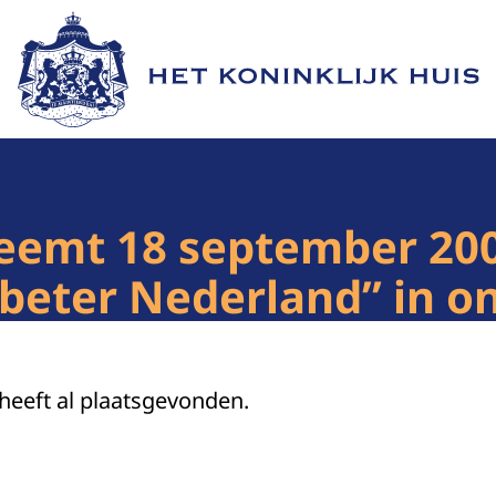
Naar de homepage van Het Koninklijk Huis
eemt 18 september 200
beter Nederland” in o
 heeft al plaatsgevonden.