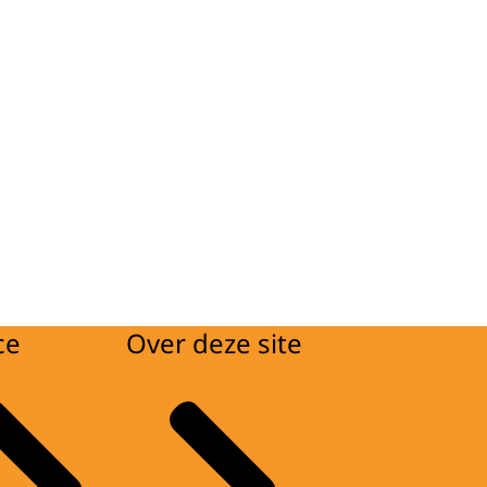
ce
Over deze site