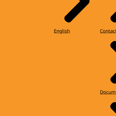
English
Contac
Docum