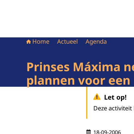
Home
Actueel
Agenda
Prinses Máxima n
plannen voor een 
Let op!
Deze activiteit
18-09-2006