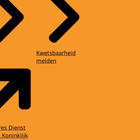
Kwetsbaarheid
melden
res Dienst
 Koninklijk