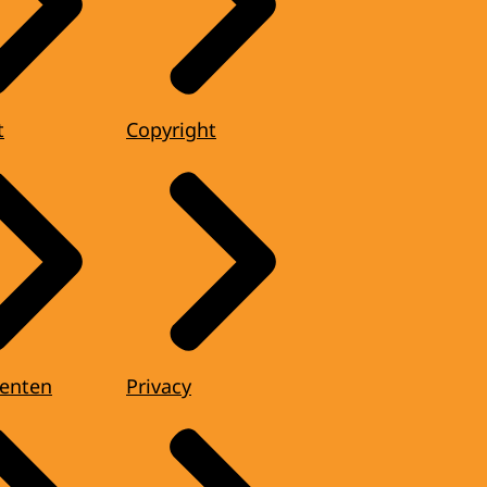
t
Copyright
enten
Privacy