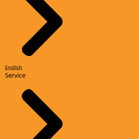
English
Service