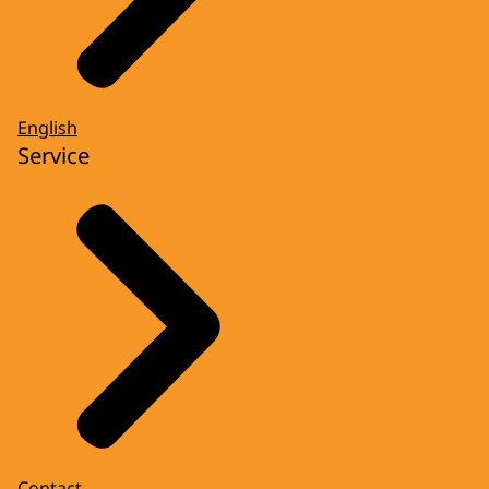
English
Service
Contact