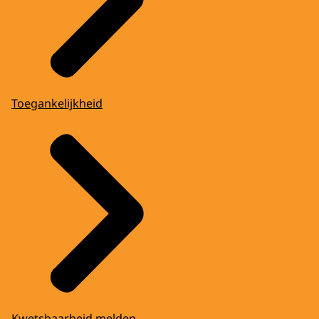
Toegankelijkheid
Kwetsbaarheid melden