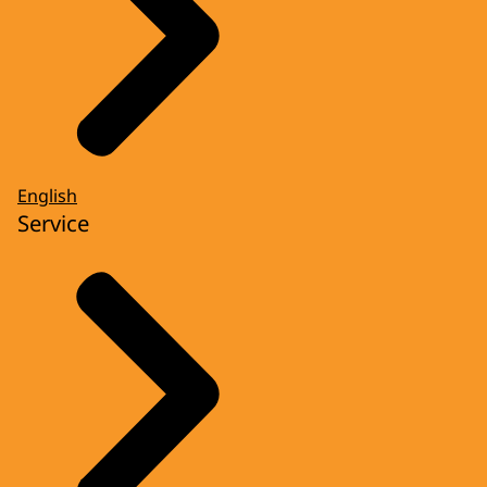
English
Service