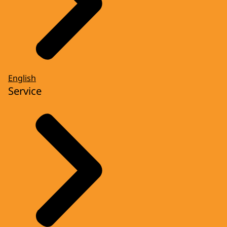
English
Service