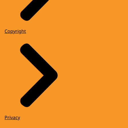
Copyright
Privacy