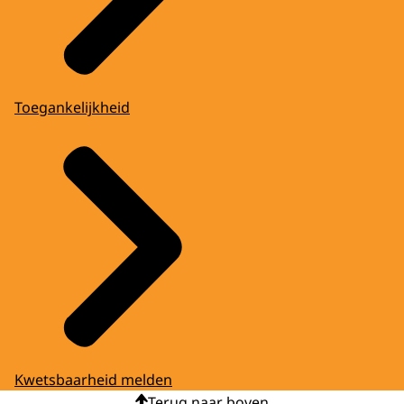
Toegankelijkheid
Kwetsbaarheid melden
Terug naar boven