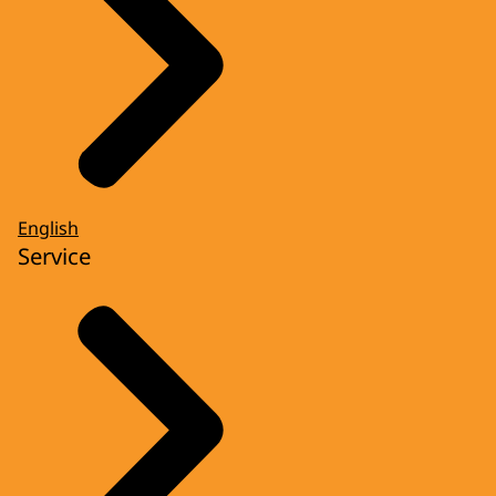
English
Service