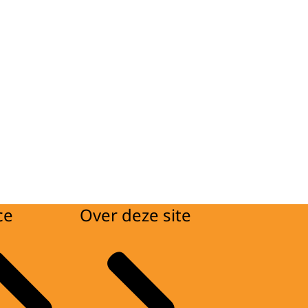
ce
Over deze site