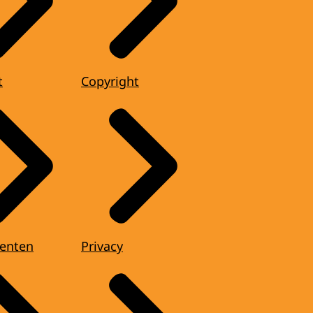
t
Copyright
enten
Privacy