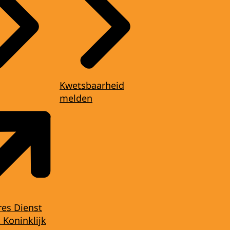
Kwetsbaarheid
melden
res Dienst
 Koninklijk