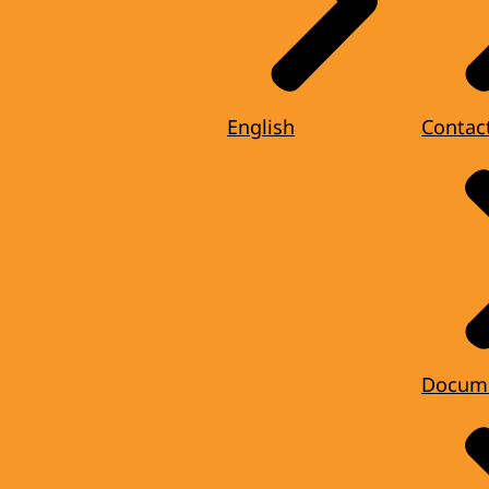
English
Contac
Docum