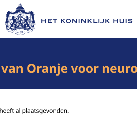
Naar de homepage van Het Koninklijk Huis
 van Oranje voor neuro
 heeft al plaatsgevonden.