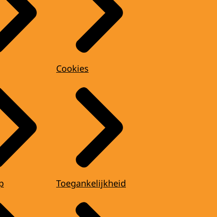
Cookies
p
Toegankelijkheid