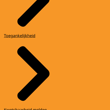
Toegankelijkheid
Kwetsbaarheid melden