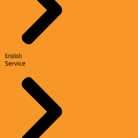
English
Service