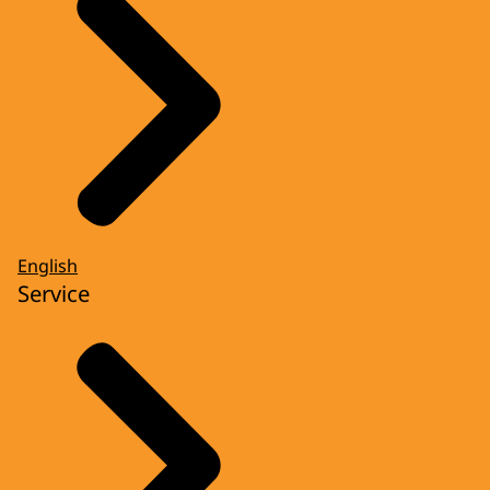
English
Service