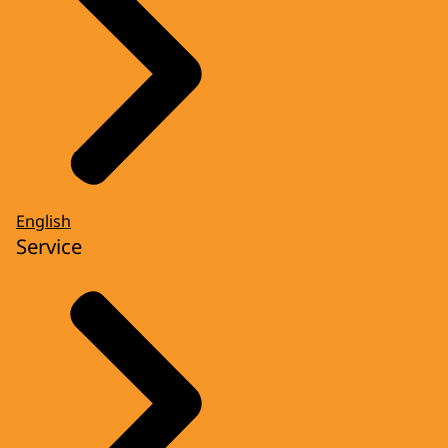
English
Service