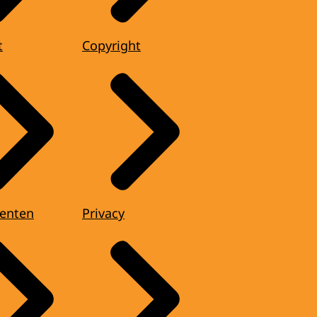
t
Copyright
enten
Privacy