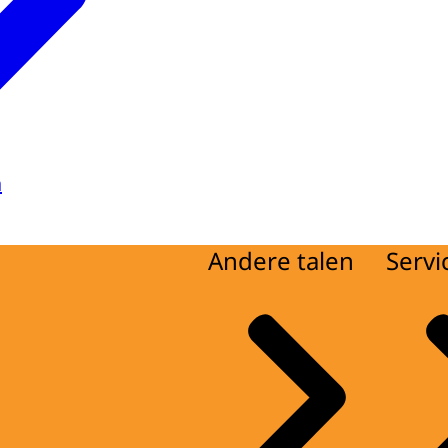
a
Andere talen
Servi