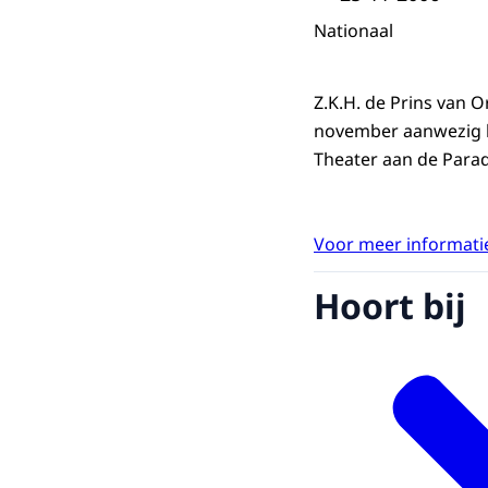
Nationaal
Z.K.H. de Prins van O
november aanwezig bi
Theater aan de Parad
Voor meer informatie
Hoort bij