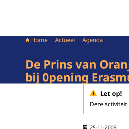
Home
Actueel
Agenda
De Prins van Ora
bij 0pening Erasm
Let op!
Deze activiteit
25-11-2006