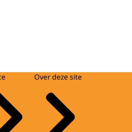
ce
Over deze site