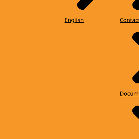
English
Contac
Docum