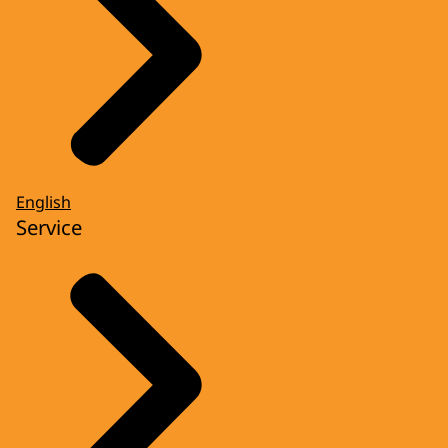
English
Service