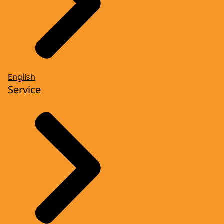
English
Service