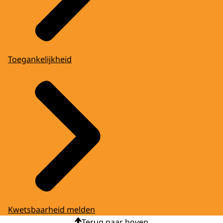
Toegankelijkheid
Kwetsbaarheid melden
Terug naar boven