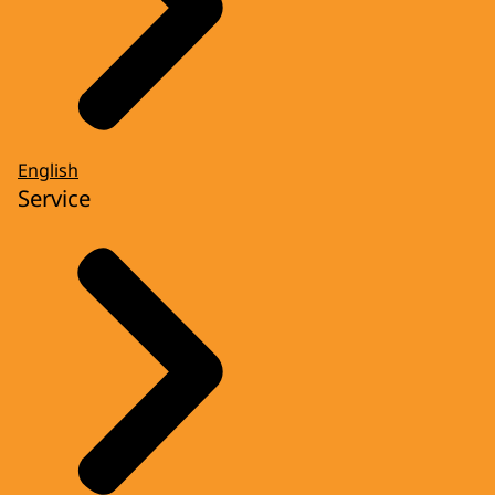
English
Service