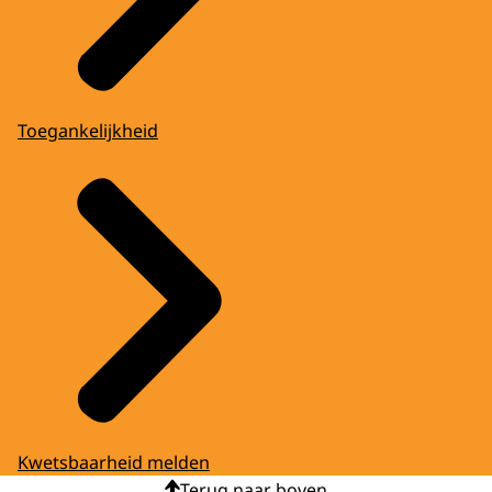
Toegankelijkheid
Kwetsbaarheid melden
Terug naar boven