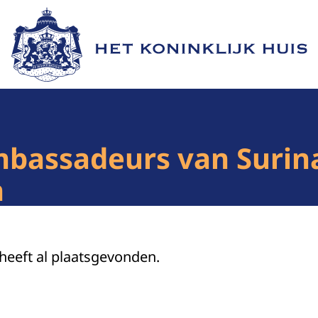
Naar de homepage van Het Koninklijk Huis
mbassadeurs van Surin
n
 heeft al plaatsgevonden.