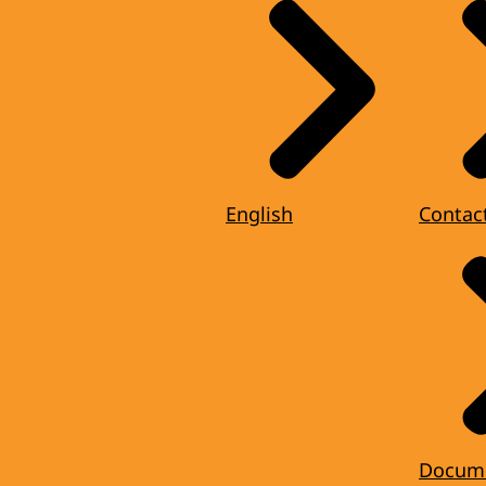
English
Contac
Docum