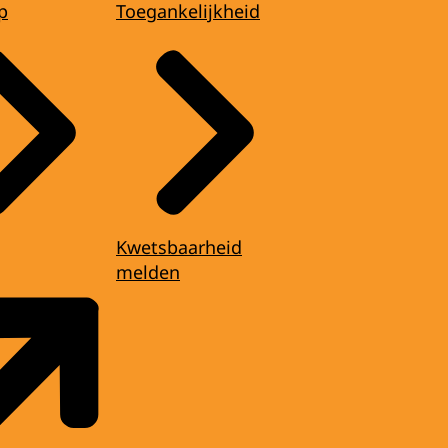
p
Toegankelijkheid
Kwetsbaarheid
melden