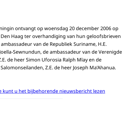
oningin ontvangt op woensdag 20 december 2006 op
e Den Haag ter overhandiging van hun geloofsbrieven
 ambassadeur van de Republiek Suriname, H.E.
Joella-Sewnundun, de ambassadeur van de Verenigde
Z.E. de heer Simon Uforosia Ralph Mlay en de
Salomonseilanden, Z.E. de heer Joseph Ma’Ahanua.
 kunt u het bijbehorende nieuwsbericht lezen