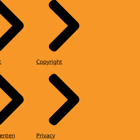
t
Copyright
enten
Privacy