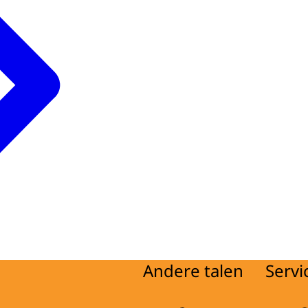
Andere talen
Servi