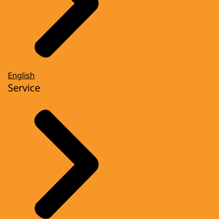
English
Service