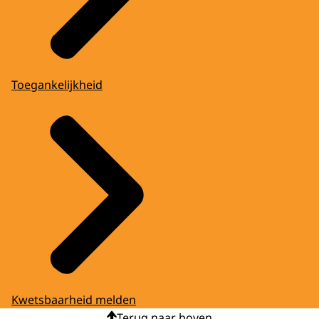
Toegankelijkheid
Kwetsbaarheid melden
Terug naar boven