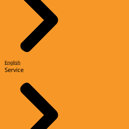
English
Service