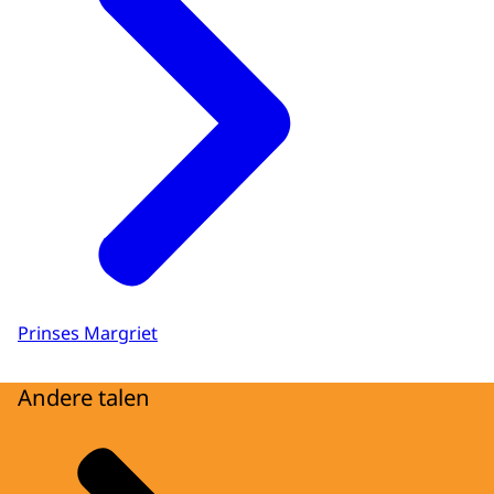
Prinses Margriet
Andere talen