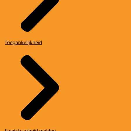
Toegankelijkheid
Kwetsbaarheid melden