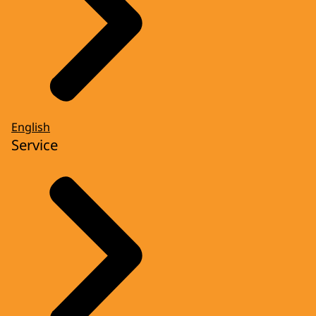
English
Service