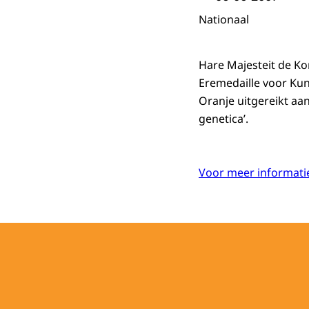
Nationaal
Hare Majesteit de Ko
Eremedaille voor Ku
Oranje uitgereikt aa
genetica’.
Voor meer informatie