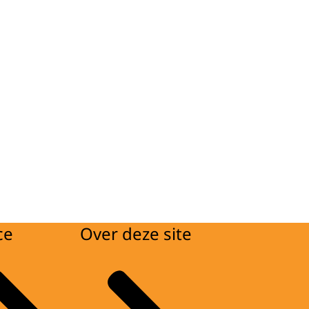
ce
Over deze site