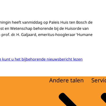
ningin heeft vanmiddag op Paleis Huis ten Bosch de
nst en Wetenschap behorende bij de Huisorde van
n prof. dr. H. Galjaard, emeritus-hoogleraar ‘Humane
 kunt u het bijbehorende nieuwsbericht lezen
Andere talen
Servi