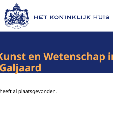
Naar de homepage van Het Koninklijk Huis
Kunst en Wetenschap i
Galjaard
 heeft al plaatsgevonden.