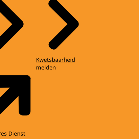
Kwetsbaarheid
melden
res Dienst