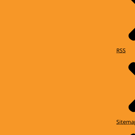
RSS
Sitema