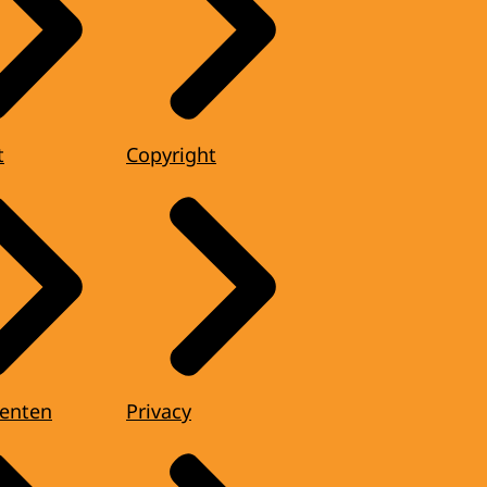
t
Copyright
enten
Privacy