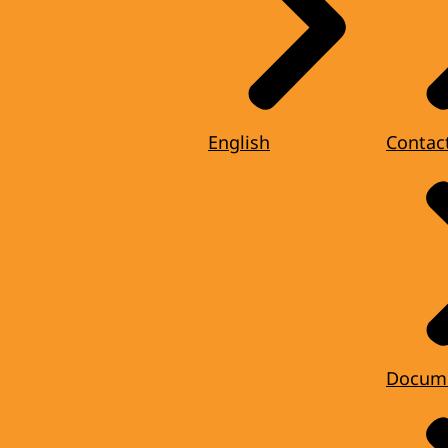
English
Contac
Docum