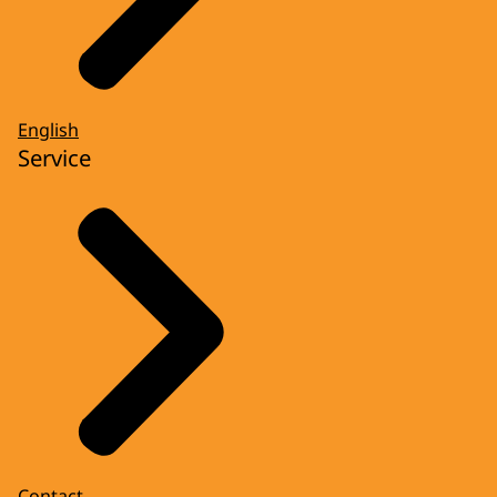
English
Service
Contact