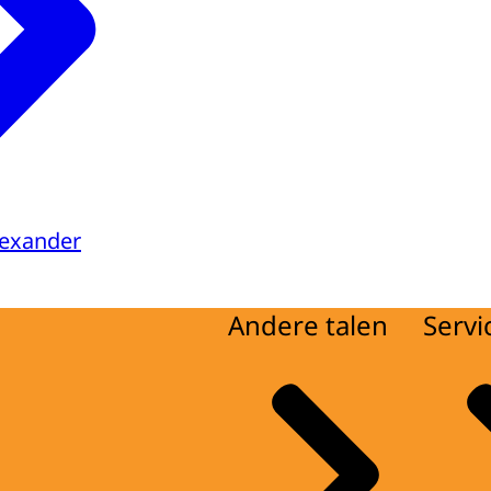
lexander
Andere talen
Servi