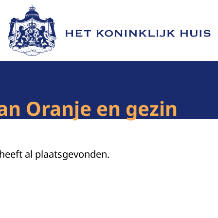
Naar de homepage van Het Koninklijk Huis
van Oranje en gezin
 heeft al plaatsgevonden.