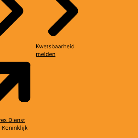
Kwetsbaarheid
melden
res Dienst
 Koninklijk