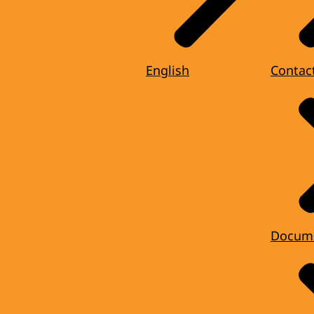
English
Contac
Docum