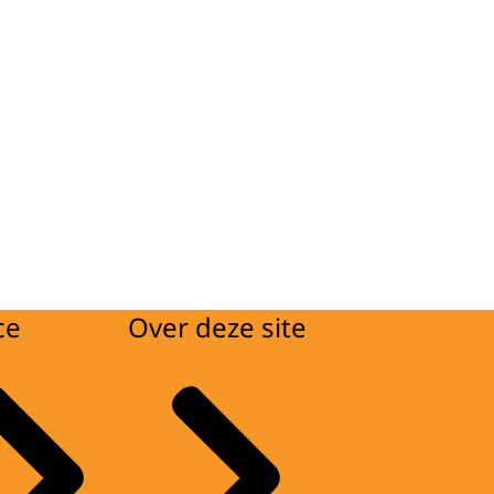
ce
Over deze site