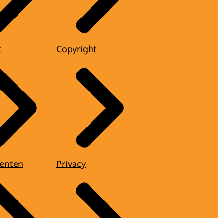
t
Copyright
enten
Privacy