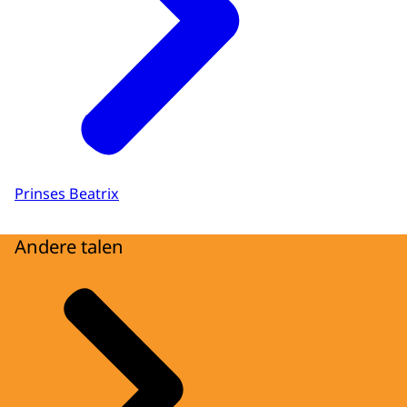
Prinses Beatrix
Andere talen