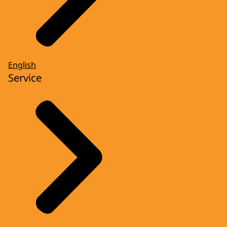
English
Service