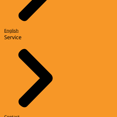
English
Service
Contact