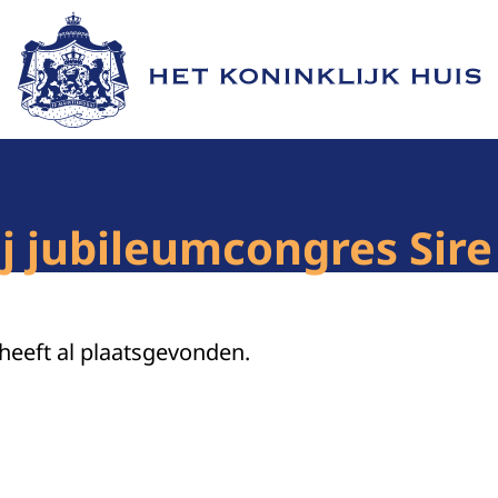
Naar de homepage van Het Koninklijk Huis
j jubileumcongres Sire
 heeft al plaatsgevonden.