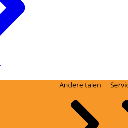
a
Andere talen
Servi