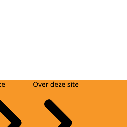
ce
Over deze site