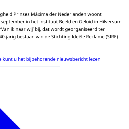
ogheid Prinses Máxima der Nederlanden woont
ptember in het instituut Beeld en Geluid in Hilversum
Van ik naar wij’ bij, dat wordt georganiseerd ter
0-jarig bestaan van de Stichting Ideële Reclame (SIRE)
 kunt u het bijbehorende nieuwsbericht lezen