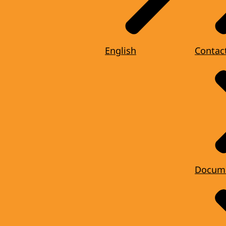
English
Contac
Docum