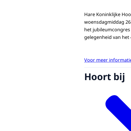
Hare Koninklijke Ho
woensdagmiddag 26 se
het jubileumcongres ‘
gelegenheid van het 4
Voor meer informatie
Hoort bij