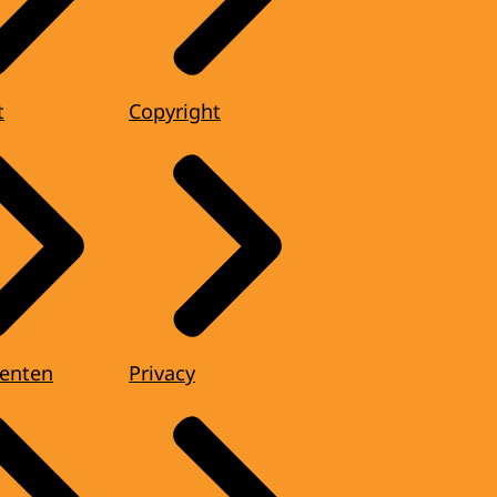
t
Copyright
enten
Privacy