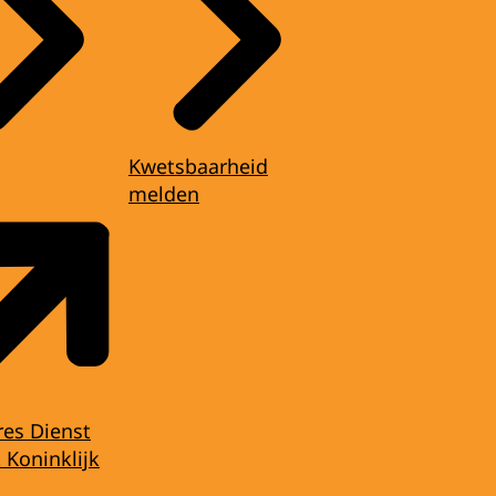
Kwetsbaarheid
melden
res Dienst
 Koninklijk