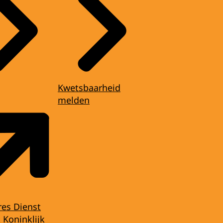
Kwetsbaarheid
melden
res Dienst
 Koninklijk