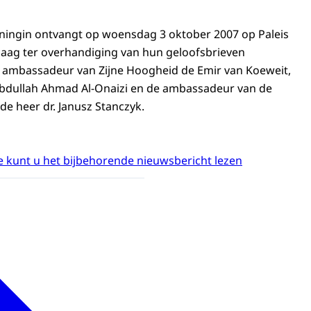
ningin ontvangt op woensdag 3 oktober 2007 op Paleis
aag ter overhandiging van hun geloofsbrieven
 ambassadeur van Zijne Hoogheid de Emir van Koeweit,
Abdullah Ahmad Al-Onaizi en de ambassadeur van de
 de heer dr. Janusz Stanczyk.
 kunt u het bijbehorende nieuwsbericht lezen