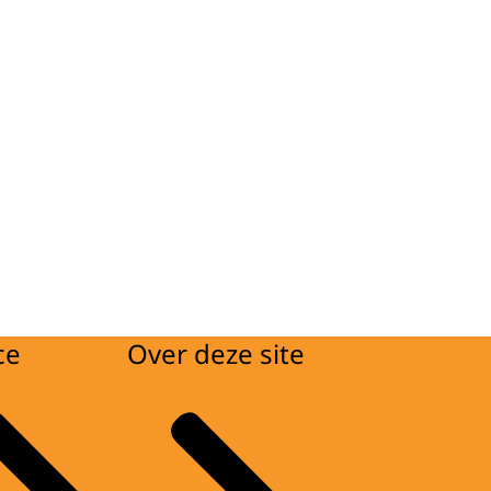
ce
Over deze site