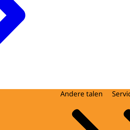
Andere talen
Servi