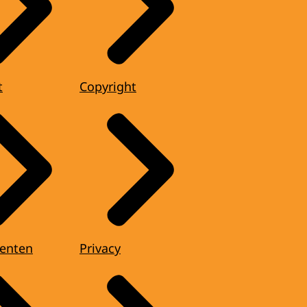
t
Copyright
enten
Privacy