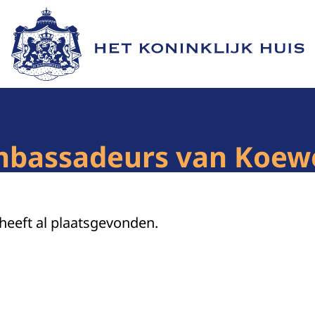
Naar de homepage van Het Koninklijk Huis
mbassadeurs van Koewe
 heeft al plaatsgevonden.