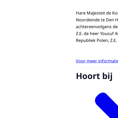
Hare Majesteit de Ko
Noordeinde te Den H
achtereenvolgens de
Z.E. de heer Yousuf 
Republiek Polen, Z.E.
Voor meer informatie
Hoort bij