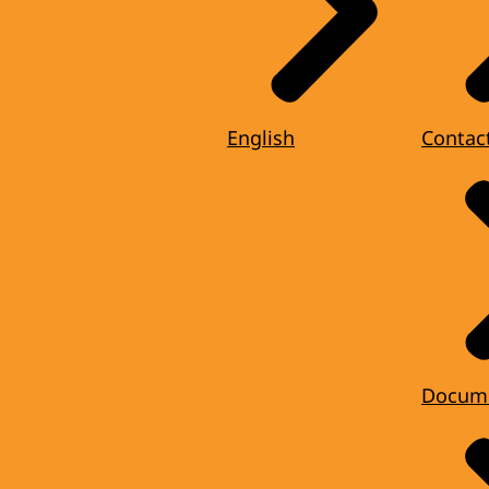
English
Contac
Docum