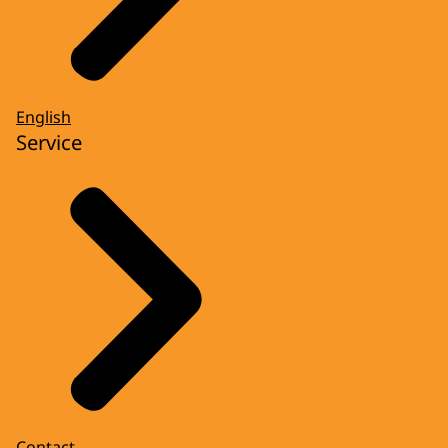
English
Service
Contact