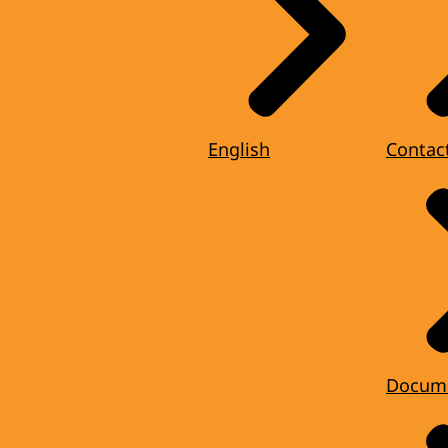
English
Contac
Docum