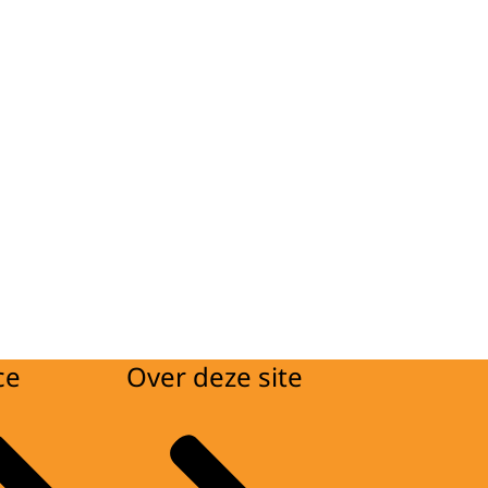
ce
Over deze site