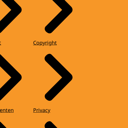
t
Copyright
enten
Privacy