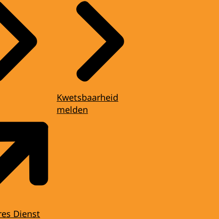
Kwetsbaarheid
melden
res Dienst