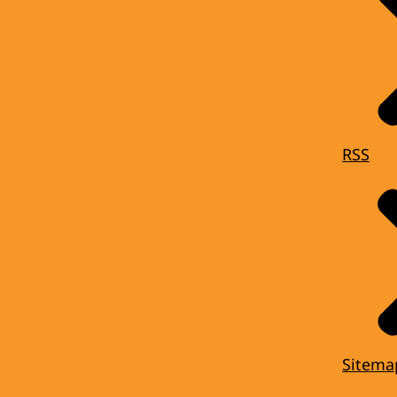
RSS
Sitema