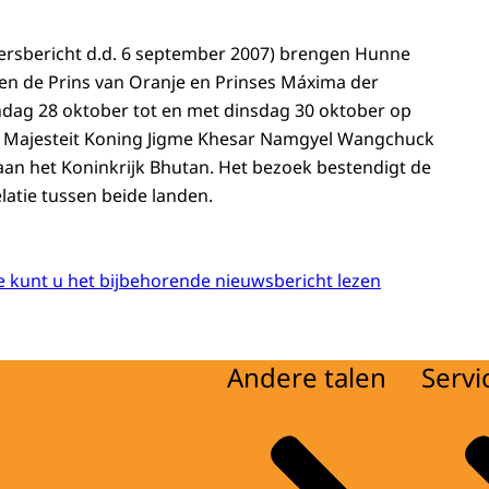
ersbericht d.d. 6 september 2007) brengen Hunne
en de Prins van Oranje en Prinses Máxima der
dag 28 oktober tot en met dinsdag 30 oktober op
ne Majesteit Koning Jigme Khesar Namgyel Wangchuck
 aan het Koninkrijk Bhutan. Het bezoek bestendigt de
latie tussen beide landen.
 kunt u het bijbehorende nieuwsbericht lezen
Andere talen
Servi