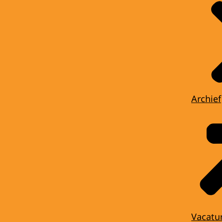
Archief
Vacatu